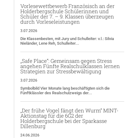
Vorlesewettbewerb Französisch an der
Holderbergschule Schülerinnen und
Schüler der 7. – 9. Klassen überzeugen
durch Vorleseleistungen
3.07.2026
Die Klassenbesten, mit Jury und Schulleiter: v.l.: Silvia
Nieländer, Lene Reh, Schulleiter...
„Safe Place“: Gemeinsam gegen Stress
angehen Fünfte Realschulklassen lernen
Strategien zur Stressbewältigung
3.07.2026
Symbolbild Vier Monate lang beschäftigten sich die
Fünftklässler des Realschulzweigs der...
„Der frühe Vogel fängt den Wurm“ MINT-
Aktionstag für die 6G2 der
Holderbergschule bei der Sparkasse
Dillenburg
24.06.2026