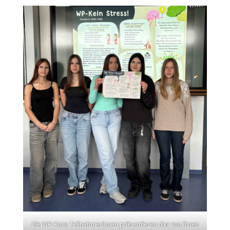
Die WP-Kurs Teilnehmerinnen präsentieren das von ihnen