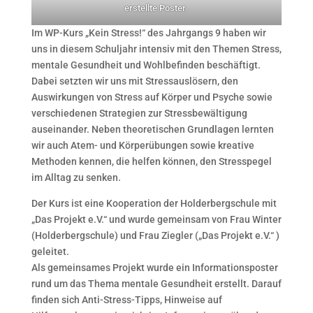
erstellte Poster.
Im WP-Kurs „Kein Stress!“ des Jahrgangs 9 haben wir
uns in diesem Schuljahr intensiv mit den Themen Stress,
mentale Gesundheit und Wohlbefinden beschäftigt.
Dabei setzten wir uns mit Stressauslösern, den
Auswirkungen von Stress auf Körper und Psyche sowie
verschiedenen Strategien zur Stressbewältigung
auseinander. Neben theoretischen Grundlagen lernten
wir auch Atem- und Körperübungen sowie kreative
Methoden kennen, die helfen können, den Stresspegel
im Alltag zu senken.
Der Kurs ist eine Kooperation der Holderbergschule mit
„Das Projekt e.V.“ und wurde gemeinsam von Frau Winter
(Holderbergschule) und Frau Ziegler („Das Projekt e.V.“ )
geleitet.
Als gemeinsames Projekt wurde ein Informationsposter
rund um das Thema mentale Gesundheit erstellt. Darauf
finden sich Anti-Stress-Tipps, Hinweise auf