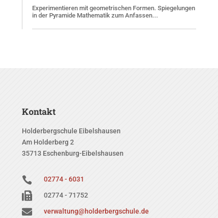
Experimentieren mit geometrischen Formen. Spiegelungen
in der Pyramide Mathematik zum Anfassen...
Kontakt
Holderbergschule Eibelshausen
Am Holderberg 2
35713 Eschenburg-Eibelshausen

02774 - 6031

02774 - 71752

verwaltung@holderbergschule.de