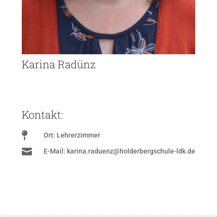
Karina Radünz
Kontakt:

Ort: Lehrerzimmer

E-Mail: karina.raduenz@holderbergschule-ldk.de