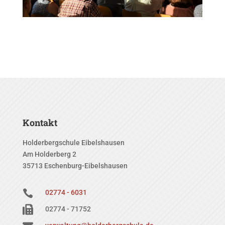
Kontakt
Holderbergschule Eibelshausen
Am Holderberg 2
35713 Eschenburg-Eibelshausen

02774 - 6031

02774 - 71752