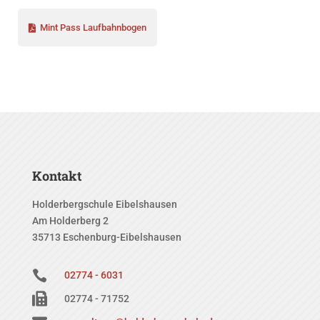
Mint Pass Laufbahnbogen
Kontakt
Holderbergschule Eibelshausen
Am Holderberg 2
35713 Eschenburg-Eibelshausen

02774 - 6031

02774 - 71752