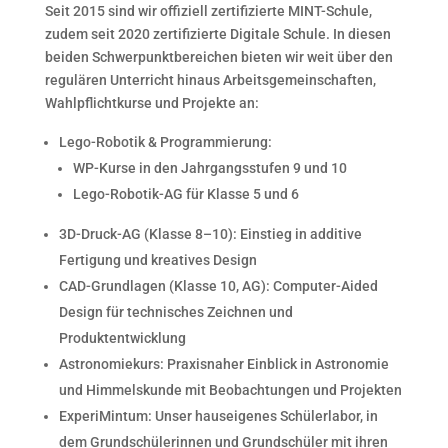
Seit 2015 sind wir offiziell zertifizierte MINT-Schule,
zudem seit 2020 zertifizierte Digitale Schule. In diesen
beiden Schwerpunktbereichen bieten wir weit über den
regulären Unterricht hinaus Arbeitsgemeinschaften,
Wahlpflichtkurse und Projekte an:
Lego-Robotik & Programmierung:
WP-Kurse in den Jahrgangsstufen 9 und 10
Lego-Robotik-AG für Klasse 5 und 6
3D-Druck-AG (Klasse 8–10): Einstieg in additive
Fertigung und kreatives Design
CAD-Grundlagen (Klasse 10, AG): Computer-Aided
Design für technisches Zeichnen und
Produktentwicklung
Astronomiekurs: Praxisnaher Einblick in Astronomie
und Himmelskunde mit Beobachtungen und Projekten
ExperiMintum: Unser hauseigenes Schülerlabor, in
dem Grundschülerinnen und Grundschüler mit ihren