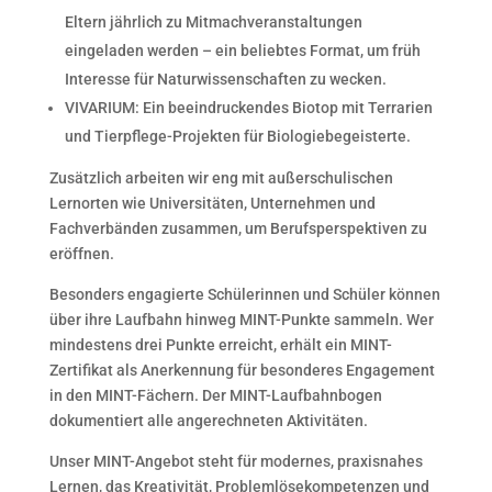
Eltern jährlich zu Mitmachveranstaltungen
eingeladen werden – ein beliebtes Format, um früh
Interesse für Naturwissenschaften zu wecken.
VIVARIUM: Ein beeindruckendes Biotop mit Terrarien
und Tierpflege-Projekten für Biologiebegeisterte.
Zusätzlich arbeiten wir eng mit außerschulischen
Lernorten wie Universitäten, Unternehmen und
Fachverbänden zusammen, um Berufsperspektiven zu
eröffnen.
Besonders engagierte Schülerinnen und Schüler können
über ihre Laufbahn hinweg MINT-Punkte sammeln. Wer
mindestens drei Punkte erreicht, erhält ein MINT-
Zertifikat als Anerkennung für besonderes Engagement
in den MINT-Fächern. Der MINT-Laufbahnbogen
dokumentiert alle angerechneten Aktivitäten.
Unser MINT-Angebot steht für modernes, praxisnahes
Lernen, das Kreativität, Problemlösekompetenzen und