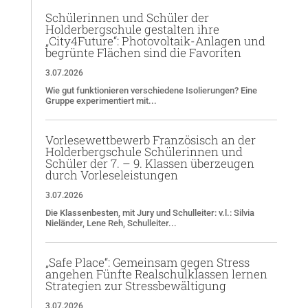
Schülerinnen und Schüler der
Holderbergschule gestalten ihre
„City4Future“: Photovoltaik-Anlagen und
begrünte Flächen sind die Favoriten
3.07.2026
Wie gut funktionieren verschiedene Isolierungen? Eine
Gruppe experimentiert mit...
Vorlesewettbewerb Französisch an der
Holderbergschule Schülerinnen und
Schüler der 7. – 9. Klassen überzeugen
durch Vorleseleistungen
3.07.2026
Die Klassenbesten, mit Jury und Schulleiter: v.l.: Silvia
Nieländer, Lene Reh, Schulleiter...
„Safe Place“: Gemeinsam gegen Stress
angehen Fünfte Realschulklassen lernen
Strategien zur Stressbewältigung
3.07.2026