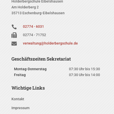
Holderbergschule Eibelshausen
Am Holderberg 2
35713 Eschenburg-Eibelshausen

02774 - 6031

02774 - 71752

verwaltung@holderbergschule.de
Geschäftszeiten Sekretariat
Montag-Donnerstag
07:30 Uhr bis 15:30
Freitag
07:30 Uhr bis 14:00
Wichtige Links
Kontakt
Impressum