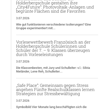
Holderbergschule gestalten ihre
„City4Future“: Photovoltaik-Anlagen und
begrünte Flächen sind die Favoriten
3.07.2026
Wie gut funktionieren verschiedene Isolierungen? Eine
Gruppe experimentiert mit...
Vorlesewettbewerb Französisch an der
Holderbergschule Schülerinnen und
Schüler der 7. – 9. Klassen überzeugen
durch Vorleseleistungen
3.07.2026
Die Klassenbesten, mit Jury und Schulleiter: v.l.: Silvia
Nieländer, Lene Reh, Schulleiter...
„Safe Place“: Gemeinsam gegen Stress
angehen Fünfte Realschulklassen lernen
Strategien zur Stressbewältigung
3.07.2026
Symbolbild Vier Monate lang beschäftigten sich die