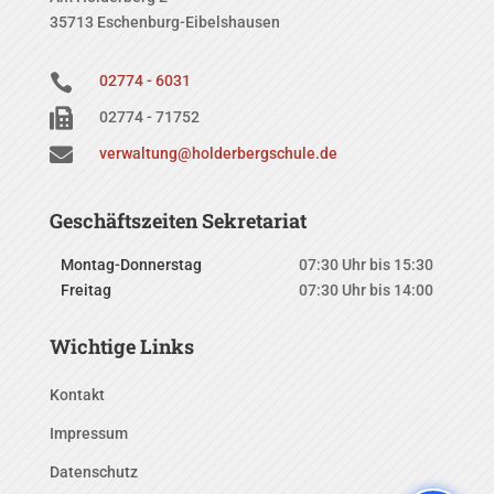
35713 Eschenburg-Eibelshausen

02774 - 6031

02774 - 71752

verwaltung@holderbergschule.de
Geschäftszeiten Sekretariat
Montag-Donnerstag
07:30 Uhr bis 15:30
Freitag
07:30 Uhr bis 14:00
Wichtige Links
Kontakt
Impressum
Datenschutz