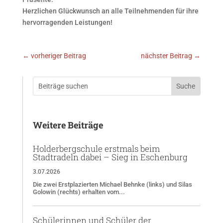
Herzlichen Glückwunsch an alle Teilnehmenden für ihre
hervorragenden Leistungen!
←
vorheriger Beitrag
nächster Beitrag
→
Weitere Beiträge
Holderbergschule erstmals beim
Stadtradeln dabei – Sieg in Eschenburg
3.07.2026
Die zwei Erstplazierten Michael Behnke (links) und Silas
Golowin (rechts) erhalten vom...
Schülerinnen und Schüler der