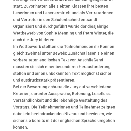
statt. Zuvor hatten alle siebten Klassen ihre besten
Leserinnen und Leser ermittelt und als Vertreterinnen
und Vertreter in den Schulentscheid entsandt.
Organisiert und durchgeführt wurde der diesjährige
Wettbewerb von Sophie Menning und Petra Winter, die
auch die Jury bildeten.
Im Wettbewerb stellten die Teilnehmenden ihr Können
gleich zweimal unter Beweis: Zunächst lasen sie einen
vorbereiteten englischen Text vor. Anschließend
mussten sie sich einer besonderen Herausforderung
stellen und einen unbekannten Text möglichst sicher
und ausdrucksstark präsentieren.
Bei der Bewertung achtete die Jury auf verschiedene
Kriterien, darunter Aussprache, Betonung, Lesefluss,
Verständlichkeit und die lebendige Gestaltung des
Vortrags. Die Teilnehmerinnen und Teilnehmer zeigten
dabei ein beeindruckendes Niveau und bewiesen, wie
sicher sie bereits mit der englischen Sprache umgehen
können.