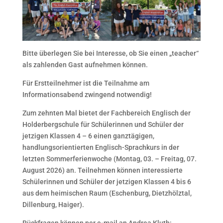
Bitte überlegen Sie bei Interesse, ob Sie einen „teacher“
als zahlenden Gast aufnehmen können.
Für Erstteilnehmer ist die Teilnahme am
Informationsabend zwingend notwendig!
Zum zehnten Mal bietet der Fachbereich Englisch der
Holderbergschule für Schülerinnen und Schüler der
jetzigen Klassen 4 – 6 einen ganztägigen,
handlungsorientierten Englisch-Sprachkurs in der
letzten Sommerferienwoche (Montag, 03. – Freitag, 07.
August 2026) an. Teilnehmen können interessierte
Schülerinnen und Schüler der jetzigen Klassen 4 bis 6
aus dem heimischen Raum (Eschenburg, Dietzhölztal,
Dillenburg, Haiger).
Rückfragen können per e-mail an Andrea Kluth: