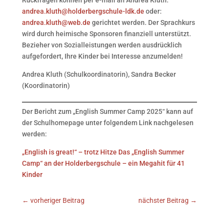
andrea.kluth@holderbergschule-ldk.de
oder:
andrea.kluth@web.de
gerichtet werden. Der Sprachkurs
wird durch heimische Sponsoren finanziell unterstützt.
Bezieher von Sozialleistungen werden ausdrücklich
aufgefordert, Ihre Kinder bei Interesse anzumelden!
Andrea Kluth (Schulkoordinatorin), Sandra Becker
(Koordinatorin)
Der Bericht zum „English Summer Camp 2025“ kann auf
der Schulhomepage unter folgendem Link nachgelesen
werden:
„English is great!“ – trotz Hitze Das „English Summer
Camp“ an der Holderbergschule – ein Megahit für 41
Kinder
←
vorheriger Beitrag
nächster Beitrag
→