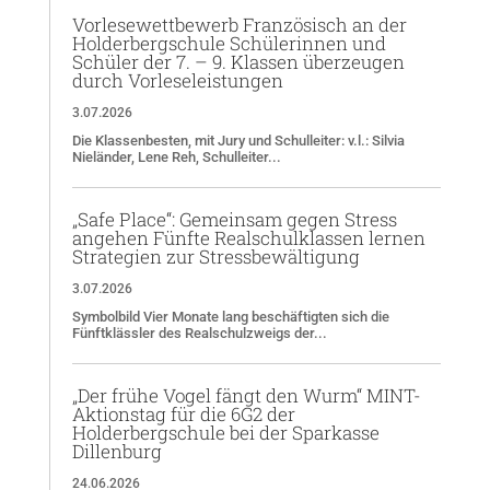
Vorlesewettbewerb Französisch an der
Holderbergschule Schülerinnen und
Schüler der 7. – 9. Klassen überzeugen
durch Vorleseleistungen
3.07.2026
Die Klassenbesten, mit Jury und Schulleiter: v.l.: Silvia
Nieländer, Lene Reh, Schulleiter...
„Safe Place“: Gemeinsam gegen Stress
angehen Fünfte Realschulklassen lernen
Strategien zur Stressbewältigung
3.07.2026
Symbolbild Vier Monate lang beschäftigten sich die
Fünftklässler des Realschulzweigs der...
„Der frühe Vogel fängt den Wurm“ MINT-
Aktionstag für die 6G2 der
Holderbergschule bei der Sparkasse
Dillenburg
24.06.2026