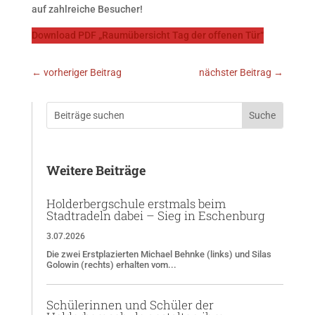
auf zahlreiche Besucher!
Download PDF „Raumübersicht Tag der offenen Tür“
←
vorheriger Beitrag
nächster Beitrag
→
Weitere Beiträge
Holderbergschule erstmals beim
Stadtradeln dabei – Sieg in Eschenburg
3.07.2026
Die zwei Erstplazierten Michael Behnke (links) und Silas
Golowin (rechts) erhalten vom...
Schülerinnen und Schüler der