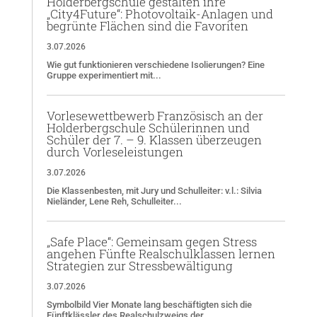
Holderbergschule gestalten ihre
„City4Future“: Photovoltaik-Anlagen und
begrünte Flächen sind die Favoriten
3.07.2026
Wie gut funktionieren verschiedene Isolierungen? Eine
Gruppe experimentiert mit...
Vorlesewettbewerb Französisch an der
Holderbergschule Schülerinnen und
Schüler der 7. – 9. Klassen überzeugen
durch Vorleseleistungen
3.07.2026
Die Klassenbesten, mit Jury und Schulleiter: v.l.: Silvia
Nieländer, Lene Reh, Schulleiter...
„Safe Place“: Gemeinsam gegen Stress
angehen Fünfte Realschulklassen lernen
Strategien zur Stressbewältigung
3.07.2026
Symbolbild Vier Monate lang beschäftigten sich die
Fünftklässler des Realschulzweigs der...